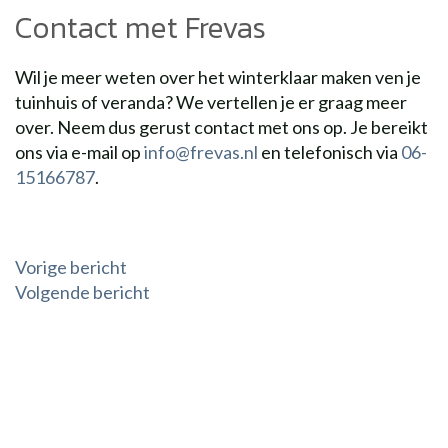
Contact met Frevas
Wil je meer weten over het winterklaar maken ven je
tuinhuis of veranda? We vertellen je er graag meer
over. Neem dus gerust contact met ons op. Je bereikt
ons via e-mail op
info@frevas.nl
en telefonisch via
06-
15166787
.
Bericht
Vorige bericht
Volgende bericht
navigatie