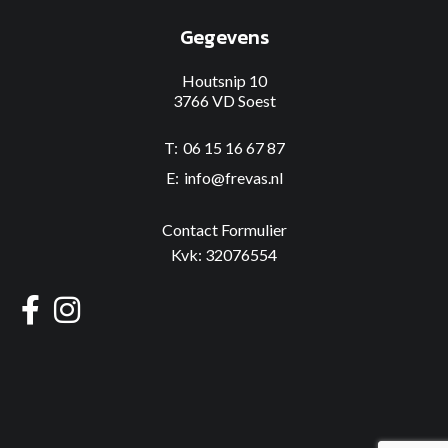
Gegevens
Houtsnip 10
3766 VD Soest
06 15 16 67 87
info@frevas.nl
Contact Formulier
Kvk: 32076554