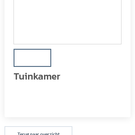
Tuinkamer
Terug naar overzicht