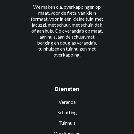
We maken o.a. overkappingen
op
maat
,
voor de fiets
, van
klein
formaat
, voor
in een kleine tuin
, met
jacuzzi
, met
schuur
, met
schuin dak
of
aan huis
. Ook veranda’s
op maat
,
aan
huis
, aan
de schuur
, met
berging
en
douglas
veranda’s,
tuinhuizen
en
tuinhuizen met
overkapping
.
Diensten
Veranda
Schutting
Tuinhuis
Overkapping