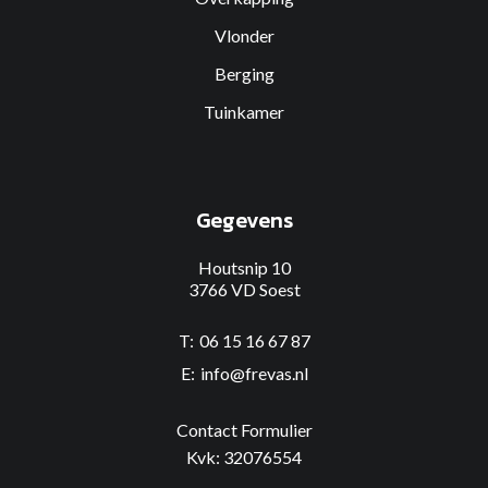
Vlonder
Berging
Tuinkamer
Gegevens
Houtsnip 10
3766 VD Soest
06 15 16 67 87
info@frevas.nl
Contact Formulier
Kvk: 32076554