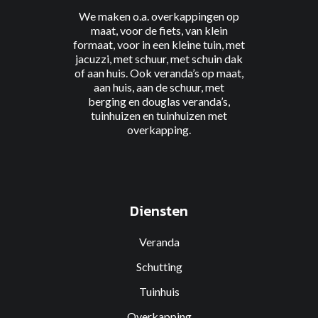
We maken o.a. overkappingen
op
maat
,
voor de fiets
, van
klein
formaat
, voor
in een kleine tuin
, met
jacuzzi
, met
schuur
, met
schuin dak
of
aan huis
. Ook veranda’s
op maat
,
aan
huis
, aan
de schuur
, met
berging
en
douglas
veranda’s,
tuinhuizen
en
tuinhuizen met
overkapping
.
Diensten
Veranda
Schutting
Tuinhuis
Overkapping