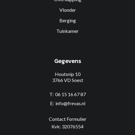
Vlonder
Berging
Tuinkamer
Gegevens
Houtsnip 10
3766 VD Soest
06 15 16 67 87
info@frevas.nl
Contact Formulier
Kvk: 32076554