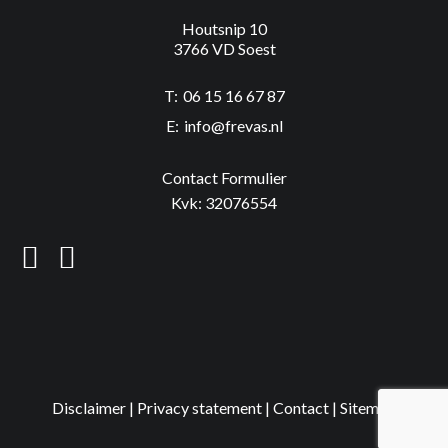
Houtsnip 10
3766 VD Soest
06 15 16 67 87
info@frevas.nl
Contact Formulier
Kvk: 32076554
Disclaimer |
Privacy statement
|
Contact
|
Sitemap