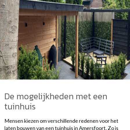
De mogelijkheden met een
tuinhuis
Mensen kiezen om verschillende redenen voor het
laten bouwen van een tuinhuis in Amersfoort. Zo is