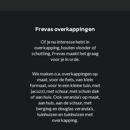
Frevas overkappingen
Of je nu interesse hebt in
overkapping, houten vlonder of
schutting, Frevas maakt het graag
voor je in orde.
We maken o.a. overkappingen
op
maat
,
voor de fiets
, van
klein
formaat
, voor
in een kleine tuin
, met
jacuzzi
, met
schuur
, met
schuin dak
of
aan huis
. Ook veranda’s
op maat
,
aan
huis
, aan
de schuur
, met
berging
en
douglas
veranda’s,
tuinhuizen
en
tuinhuizen met
overkapping
.